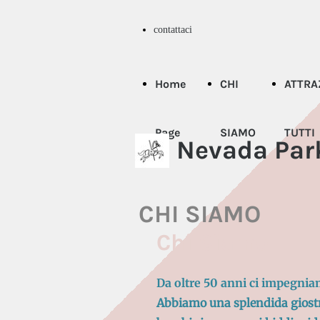
contattaci
Home
CHI
ATTRA
Page
SIAMO
TUTTI
Nevada Par
CHI SIAMO
Chi Siamo
Da oltre 50 anni ci
impegnia
Abbiamo una splendida giostr