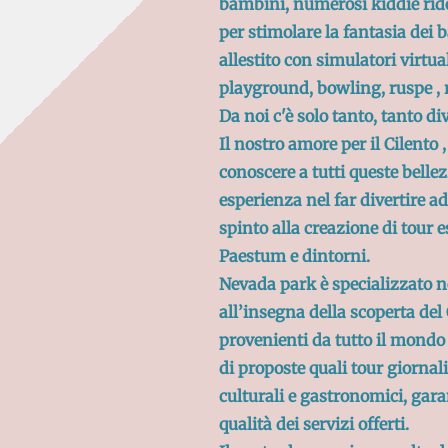
bambini,
numerosi kiddie rides
per stimolare la fantasia dei 
allestito con simulatori virtua
playground, bowling, ruspe ,
Da noi c'è solo tanto, tanto d
Il nostro amore per il Cilento 
conoscere a tutti queste bellez
esperienza nel far divertire a
spinto alla creazione di tour es
Paestum e dintorni.
Nevada park è specializzato n
all’insegna della scoperta del 
provenienti da tutto il mondo
di proposte quali tour giornalie
culturali e gastronomici, ga
qualità dei servizi offerti.