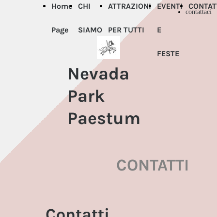
Home
CHI
ATTRAZIONI
EVENTI
CONTAT
contattaci
Page
SIAMO
PER TUTTI
E
FESTE
Nevada
Park
Paestum
CONTATTI
Contatti