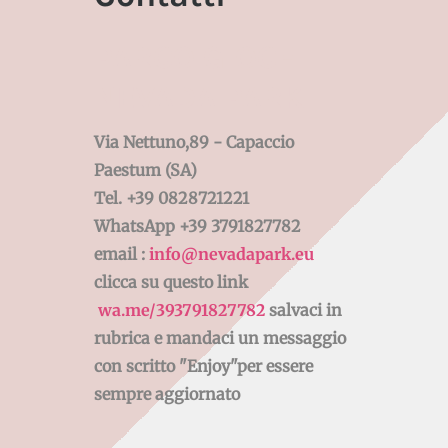
PARCO GIOCHI
NEVADA PARK
Via Nettuno,89 - Capaccio
Paestum (SA)
Tel. +39 0828721221
WhatsApp +39
3791827782
email :
info@nevadapark.eu
clicca su questo link
wa.me/393791827782
salvaci in
rubrica e mandaci un messaggio
con scritto "Enjoy"per essere
sempre aggiornato